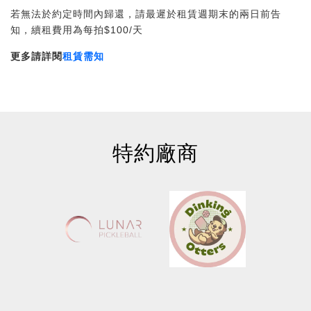
若無法於約定時間內歸還，請最遲於租賃週期末的兩日前告
知，續租費用為每拍$100/天
更多請詳閱
租賃需知
特約廠商