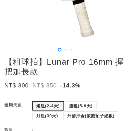
【租球拍】Lunar Pro 16mm 握
把加長款
NT$ 300
NT$ 350
-14.3%
租期天數
短租(2-4天)
週租(5-9天)
月租(30天)
外借押金(依照拍子總數)
數量