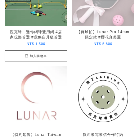
匹克球、迷你網球雙用網 #居
【買球拍】Lunar Pro 14mm
家玩樂首選 #我獨自升級首選
限定款 #櫻花真美麗
NT$ 1,500
NT$ 5,800
加入購物車
【特約銷售】Lunar Taiwan
歡迎來電來信合作特約