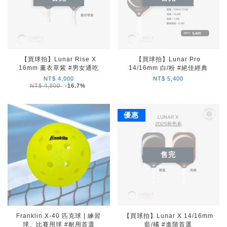
【買球拍】Lunar Rise X
【買球拍】Lunar Pro
16mm 薰衣草紫 #男女通吃
14/16mm 白/粉 #絕佳經典
NT$ 4,000
NT$ 5,400
NT$ 4,800
-16.7%
優惠
售完
Franklin X-40 匹克球 | 練習
【買球拍】Lunar X 14/16mm
球、比賽用球 #耐用首選
藍/橘 #進階首選