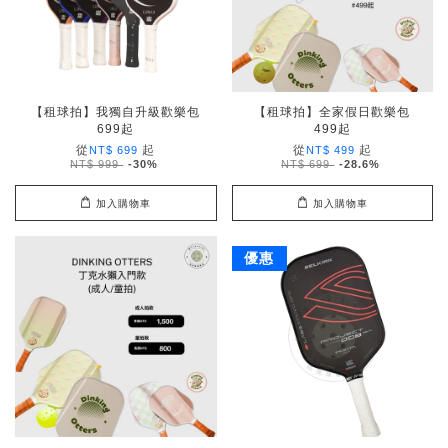
【租球拍】我獨自升級歡樂包
【租球拍】全家假日歡樂包
699起
499起
從
起
從
起
NT$ 699
NT$ 499
NT$ 999
-30%
NT$ 699
-28.6%
加入購物車
加入購物車
優惠