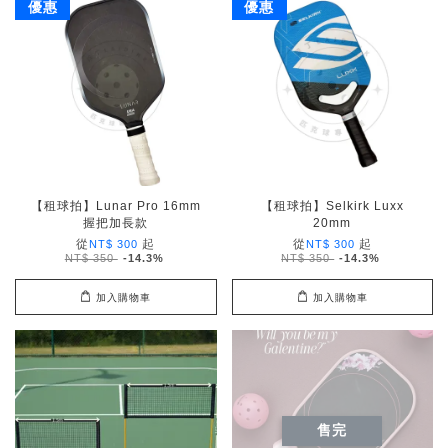
優惠
優惠
【租球拍】Lunar Pro 16mm
【租球拍】Selkirk Luxx
握把加長款
20mm
從
起
從
起
NT$ 300
NT$ 300
NT$ 350
-14.3%
NT$ 350
-14.3%
加入購物車
加入購物車
售完