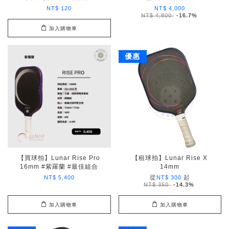
NT$ 120
NT$ 4,000
NT$ 4,800
-16.7%
加入購物車
優惠
【買球拍】Lunar Rise Pro
【租球拍】Lunar Rise X
16mm #紫羅蘭 #最佳組合
14mm
從
起
NT$ 5,400
NT$ 300
NT$ 350
-14.3%
加入購物車
加入購物車