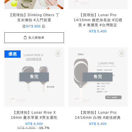
【買球拍】Dinking Otters 丁
【買球拍】Lunar Pro
克水獺拍 #入門首選
14/16mm 握把加長款 #沉穩
黑 # 漸層黑 #台灣限定
從
起
NT$ 800
NT$ 5,400
加入購物車
優惠
售完
售完
【買球拍】Lunar Rise X
【買球拍】Lunar Pro
16mm 薰衣草紫 #男女通吃
14/16mm 白/粉 #絕佳經典
NT$ 4,000
NT$ 5,400
NT$ 4,800
-16.7%