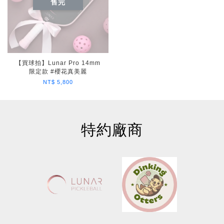
售完
【買球拍】Lunar Pro 14mm
限定款 #櫻花真美麗
NT$ 5,800
特約廠商