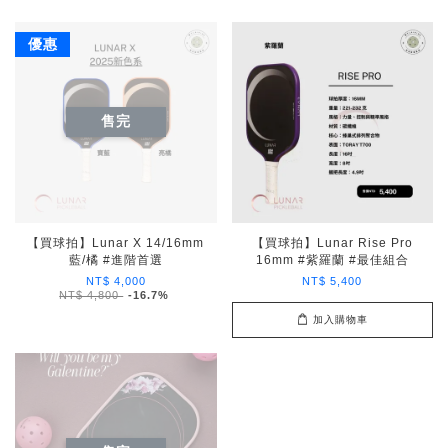
優惠
售完
【買球拍】Lunar X 14/16mm
【買球拍】Lunar Rise Pro
藍/橘 #進階首選
16mm #紫羅蘭 #最佳組合
NT$ 4,000
NT$ 5,400
NT$ 4,800
-16.7%
加入購物車