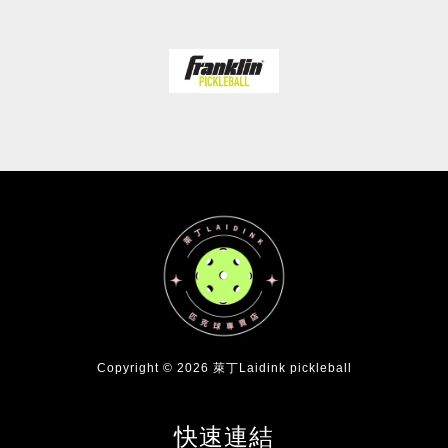
Copyright © 2026 萊丁Laidink pickleball
快速連結